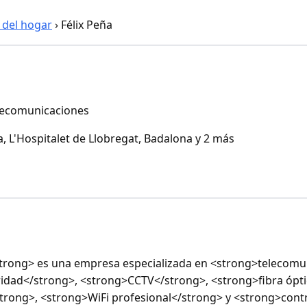
 del hogar
›
Félix Peña
lecomunicaciones
, L'Hospitalet de Llobregat, Badalona y 2 más
rong> es una empresa especializada en <strong>telecomu
idad</strong>, <strong>CCTV</strong>, <strong>fibra ópti
trong>, <strong>WiFi profesional</strong> y <strong>cont