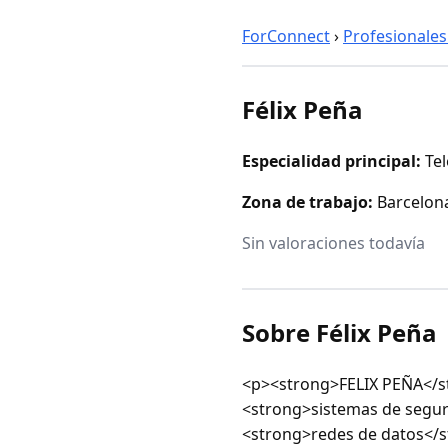
ForConnect
›
Profesionales
Félix Peña
Especialidad principal:
Te
Zona de trabajo:
Barcelona
Sin valoraciones todavía
Sobre Félix Peña
<p><strong>FELIX PEÑA</st
<strong>sistemas de segur
<strong>redes de datos</s