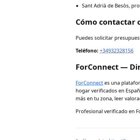
Sant Adrià de Besòs, pro
Cómo contactar c
Puedes solicitar presupues
Teléfono:
+34932328156
ForConnect — Dir
ForConnect
es una platafor
hogar verificados en España
más en tu zona, leer valora
Profesional verificado en 