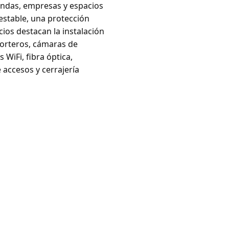
endas, empresas y espacios
estable, una protección
ios destacan la instalación
porteros, cámaras de
WiFi, fibra óptica,
 accesos y cerrajería