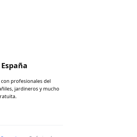
n España
 con profesionales del
añiles, jardineros y mucho
ratuita.