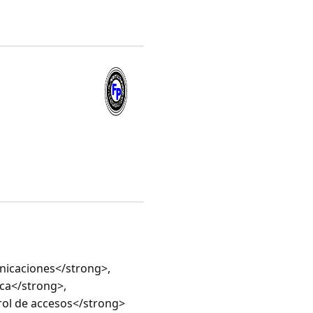
nicaciones</strong>,
ca</strong>,
rol de accesos</strong>