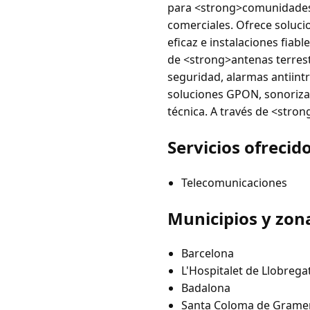
para <strong>comunidades 
comerciales. Ofrece soluci
eficaz e instalaciones fiab
de <strong>antenas terrest
seguridad, alarmas antiintr
soluciones GPON, sonorizac
técnica. A través de <stro
Servicios ofrecid
Telecomunicaciones
Municipios y zon
Barcelona
L'Hospitalet de Llobrega
Badalona
Santa Coloma de Grame