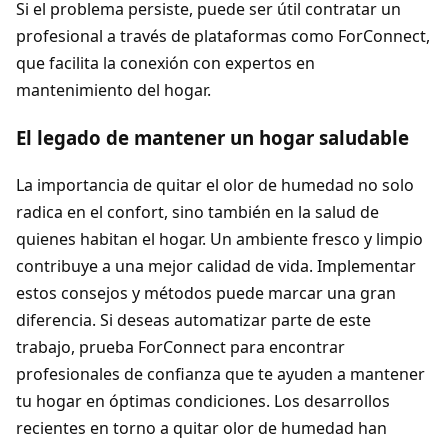
Si el problema persiste, puede ser útil contratar un
profesional a través de plataformas como ForConnect,
que facilita la conexión con expertos en
mantenimiento del hogar.
El legado de mantener un hogar saludable
La importancia de quitar el olor de humedad no solo
radica en el confort, sino también en la salud de
quienes habitan el hogar. Un ambiente fresco y limpio
contribuye a una mejor calidad de vida. Implementar
estos consejos y métodos puede marcar una gran
diferencia. Si deseas automatizar parte de este
trabajo, prueba ForConnect para encontrar
profesionales de confianza que te ayuden a mantener
tu hogar en óptimas condiciones. Los desarrollos
recientes en torno a quitar olor de humedad han