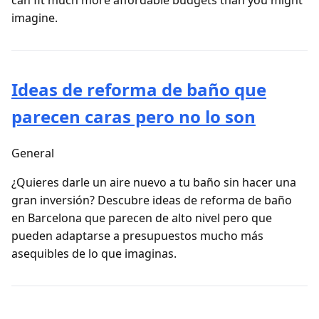
can fit much more affordable budgets than you might
imagine.
Ideas de reforma de baño que
parecen caras pero no lo son
General
¿Quieres darle un aire nuevo a tu baño sin hacer una
gran inversión? Descubre ideas de reforma de baño
en Barcelona que parecen de alto nivel pero que
pueden adaptarse a presupuestos mucho más
asequibles de lo que imaginas.