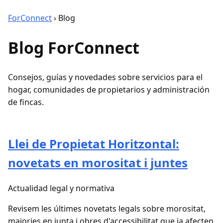
ForConnect
›
Blog
Blog ForConnect
Consejos, guías y novedades sobre servicios para el
hogar, comunidades de propietarios y administración
de fincas.
Llei de Propietat Horitzontal:
novetats en morositat i juntes
Actualidad legal y normativa
Revisem les últimes novetats legals sobre morositat,
majories en junta i obres d'accessibilitat que ja afecten