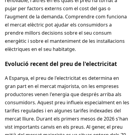
renovable, i altres en els quals el preu ha tornat a
pujar per factors externs com el cost del gas o
l'augment de la demanda. Comprendre com funciona
el mercat elèctric pot ajudar els consumidors a
prendre millors decisions sobre el seu consum
energètic i sobre el manteniment de les instal·lacions
elèctriques en el seu habitatge.
Evolució recent del preu de l'electricitat
A Espanya, el preu de l'electricitat es determina en
gran part en el mercat majorista, on les empreses
productores venen l'energia que després arriba als
consumidors. Aquest preu influeix especialment en les
tarifes regulades i en algunes tarifes indexades del
mercat lliure. Durant els primers mesos de 2026 s'han
vist importants canvis en els preus. Al gener, el preu
mitjà del mercat majorista es va situar entorn dels 70