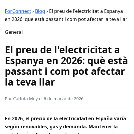
ForConnect
›
Blog
›
El preu de l'electricitat a Espanya
en 2026: què està passant i com pot afectar la teva llar
General
El preu de l'electricitat a
Espanya en 2026: què està
passant i com pot afectar
la teva llar
Por
Carlota Moya
·
6 de marzo de 2026
En 2026, el precio de la electricidad en España varía
según renovables, gas y demanda. Mantener la