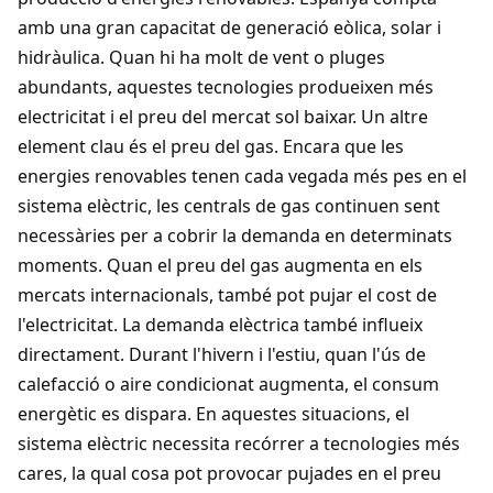
amb una gran capacitat de generació eòlica, solar i
hidràulica. Quan hi ha molt de vent o pluges
abundants, aquestes tecnologies produeixen més
electricitat i el preu del mercat sol baixar. Un altre
element clau és el preu del gas. Encara que les
energies renovables tenen cada vegada més pes en el
sistema elèctric, les centrals de gas continuen sent
necessàries per a cobrir la demanda en determinats
moments. Quan el preu del gas augmenta en els
mercats internacionals, també pot pujar el cost de
l'electricitat. La demanda elèctrica també influeix
directament. Durant l'hivern i l'estiu, quan l'ús de
calefacció o aire condicionat augmenta, el consum
energètic es dispara. En aquestes situacions, el
sistema elèctric necessita recórrer a tecnologies més
cares, la qual cosa pot provocar pujades en el preu