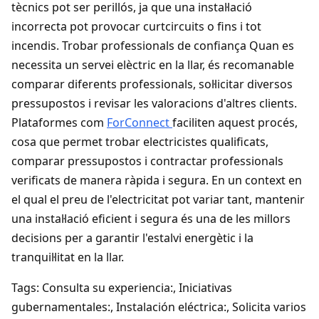
tècnics pot ser perillós, ja que una instal·lació
incorrecta pot provocar curtcircuits o fins i tot
incendis. Trobar professionals de confiança Quan es
necessita un servei elèctric en la llar, és recomanable
comparar diferents professionals, sol·licitar diversos
pressupostos i revisar les valoracions d'altres clients.
Plataformes com
ForConnect
faciliten aquest procés,
cosa que permet trobar electricistes qualificats,
comparar pressupostos i contractar professionals
verificats de manera ràpida i segura. En un context en
el qual el preu de l'electricitat pot variar tant, mantenir
una instal·lació eficient i segura és una de les millors
decisions per a garantir l'estalvi energètic i la
tranquil·litat en la llar.
Tags: Consulta su experiencia:, Iniciativas
gubernamentales:, Instalación eléctrica:, Solicita varios