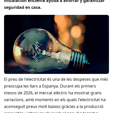
instalación eficiente ayuda a ahorrar y garantizar
seguridad en casa.
El preu de l'electricitat és una de les despeses que més
preocupa les llars a Espanya. Durant els primers
mesos de 2026, el mercat elèctric ha mostrat grans
variacions, amb moments en els quals l'electricitat ha
aconseguit preus molt baixos gràcies a la producció