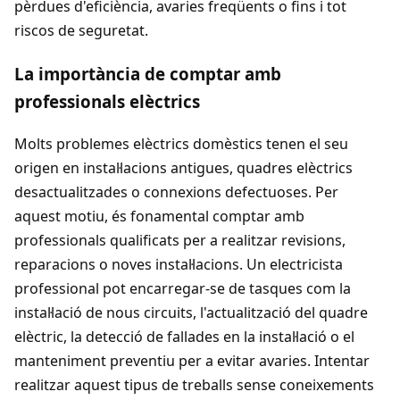
pèrdues d'eficiència, avaries freqüents o fins i tot
riscos de seguretat.
La importància de comptar amb
professionals elèctrics
Molts problemes elèctrics domèstics tenen el seu
origen en instal·lacions antigues, quadres elèctrics
desactualitzades o connexions defectuoses. Per
aquest motiu, és fonamental comptar amb
professionals qualificats per a realitzar revisions,
reparacions o noves instal·lacions. Un electricista
professional pot encarregar-se de tasques com la
instal·lació de nous circuits, l'actualització del quadre
elèctric, la detecció de fallades en la instal·lació o el
manteniment preventiu per a evitar avaries. Intentar
realitzar aquest tipus de treballs sense coneixements