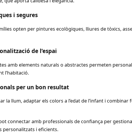
, que aporta calidesa i elegància.
ques i segures
lies opten per pintures ecològiques, lliures de tòxics, ass
onalització de l’espai
stes amb elements naturals o abstractes permeten personal
t l’habitació.
ionals per un bon resultat
ar la llum, adaptar els colors a l’edat de l’infant i combinar
ot connectar amb professionals de confiança per gestionar
 personalitzats i eficients.