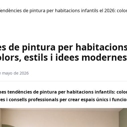
endències de pintura per habitacions infantils el 2026: colors
s de pintura per habitacions
olors, estils i idees modernes
e mayo de 2026
mes tendències de pintura per habitacions infantils: colo
s i consells professionals per crear espais únics i funcio