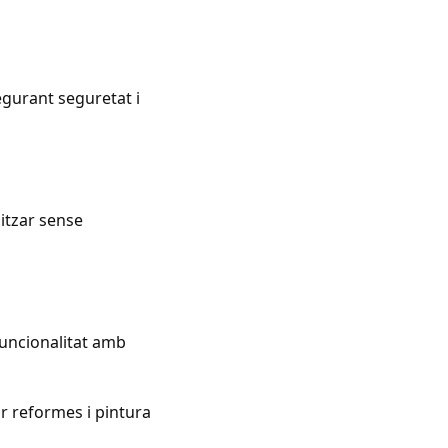
egurant seguretat i
itzar sense
 funcionalitat amb
 reformes i pintura