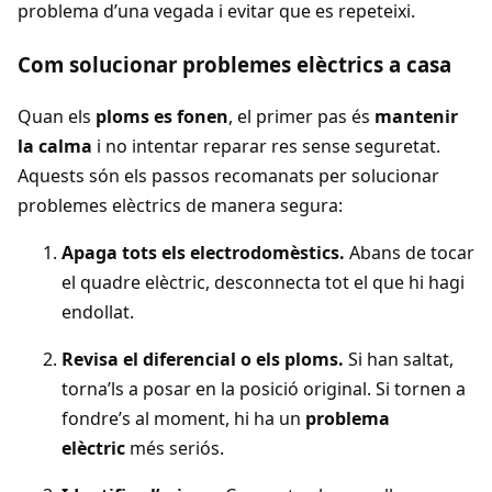
problema d’una vegada i evitar que es repeteixi.
Com solucionar problemes elèctrics a casa
Quan els
ploms es fonen
, el primer pas és
mantenir
la calma
i no intentar reparar res sense seguretat.
Aquests són els passos recomanats per solucionar
problemes elèctrics de manera segura:
Apaga tots els electrodomèstics.
Abans de tocar
el quadre elèctric, desconnecta tot el que hi hagi
endollat.
Revisa el diferencial o els ploms.
Si han saltat,
torna’ls a posar en la posició original. Si tornen a
fondre’s al moment, hi ha un
problema
elèctric
més seriós.