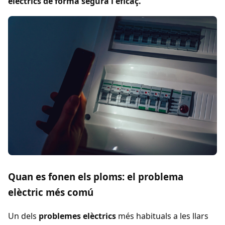
elèctrics de forma segura i eficaç.
Quan es fonen els ploms: el problema
elèctric més comú
Un dels
problemes elèctrics
més habituals a les llars