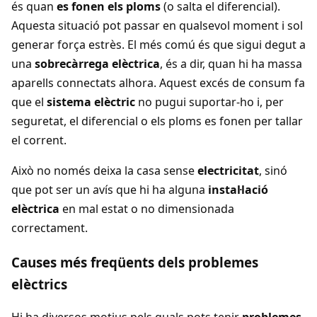
és quan
es fonen els ploms
(o salta el diferencial).
Aquesta situació pot passar en qualsevol moment i sol
generar força estrès. El més comú és que sigui degut a
una
sobrecàrrega elèctrica
, és a dir, quan hi ha massa
aparells connectats alhora. Aquest excés de consum fa
que el
sistema elèctric
no pugui suportar-ho i, per
seguretat, el diferencial o els ploms es fonen per tallar
el corrent.
Això no només deixa la casa sense
electricitat
, sinó
que pot ser un avís que hi ha alguna
instal·lació
elèctrica
en mal estat o no dimensionada
correctament.
Causes més freqüents dels problemes
elèctrics