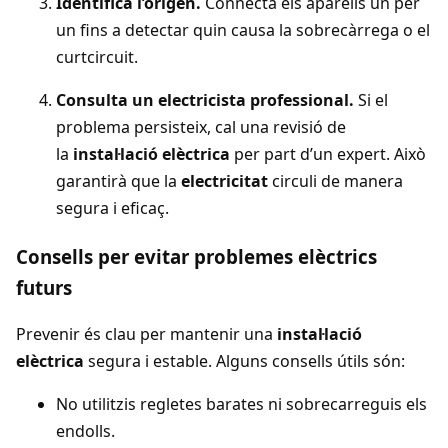
Identifica l’origen.
Connecta els aparells un per
un fins a detectar quin causa la sobrecàrrega o el
curtcircuit.
Consulta un electricista professional.
Si el
problema persisteix, cal una revisió de
la
instal·lació elèctrica
per part d’un expert. Això
garantirà que la
electricitat
circuli de manera
segura i eficaç.
Consells per evitar problemes elèctrics
futurs
Prevenir és clau per mantenir una
instal·lació
elèctrica
segura i estable. Alguns consells útils són:
No utilitzis regletes barates ni sobrecarreguis els
endolls.