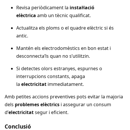
Revisa periòdicament la
instal·lació
elèctrica
amb un tècnic qualificat.
Actualitza els ploms o el quadre elèctric si és
antic.
Mantén els electrodomèstics en bon estat i
desconnecta’ls quan no s’utilitzin.
Si detectes olors estranyes, espurnes o
interrupcions constants, apaga
la
electricitat
immediatament.
Amb petites accions preventives pots evitar la majoria
dels
problemes elèctrics
i assegurar un consum
d’
electricitat
segur i eficient.
Conclusió