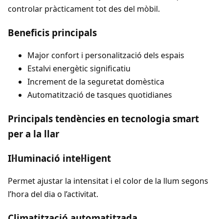
controlar pràcticament tot des del mòbil.
Beneficis principals
Major confort i personalització dels espais
Estalvi energètic significatiu
Increment de la seguretat domèstica
Automatització de tasques quotidianes
Principals tendències en tecnologia smart
per a la llar
Il·luminació intel·ligent
Permet ajustar la intensitat i el color de la llum segons
l’hora del dia o l’activitat.
Climatització automatitzada