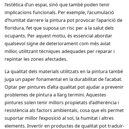
l’estètica d’un espai, sinó que també poden tenir
implicacions funcionals. Per exemple, l’acumulació
d’humitat darrere la pintura pot provocar l’aparició de
floridura, fet que suposa un risc per a la salut dels
ocupants. Per aquest motiu, és essencial abordar
qualsevol signe de deteriorament com més aviat
millor, utilitzant tècniques adequades per reparar i
repintar les zones afectades.
La qualitat dels materials utilitzats en la pintura també
juga un paper fonamental en la durabilitat de l’acabat.
Optar per pintures d’alta qualitat pot ajudar a prevenir
problemes de pintura a llarg termini. Aquestes
pintures solen tenir millors propietats d’adherència i
resistència als factors ambientals, cosa que els permet
suportar millor l’exposició al sol, la humitat i altres
elements. Invertir en productes de qualitat pot traduir-