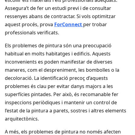
escollir els materials i els professionals adequats.
Assegura’t de fer un estudi previ i de consultar
ressenyes abans de contractar. Si vols optimitzar
aquest procés, prova
ForConnect
per trobar
professionals verificats.
Els problemes de pintura són una preocupació
habitual en molts habitatges i edificis. Aquests
inconvenients es poden manifestar de diverses
maneres, com el despreniment, les bombolles o la
decoloració. La identificació precoç d’aquests
problemes és clau per evitar danys majors a les
superfícies pintades. Per això, és recomanable fer
inspeccions periòdiques i mantenir un control de
l’estat de la pintura a parets, sostres i altres elements
arquitectònics.
A més, els problemes de pintura no només afecten