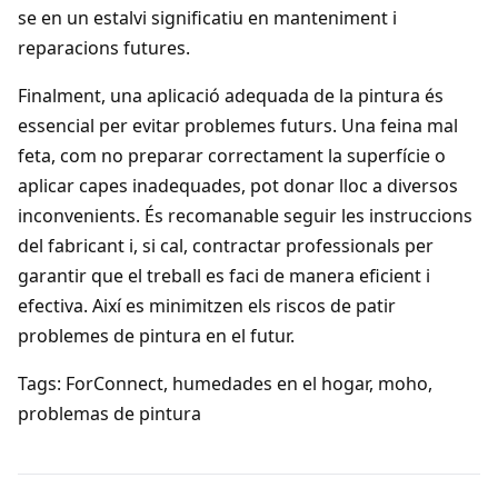
se en un estalvi significatiu en manteniment i
reparacions futures.
Finalment, una aplicació adequada de la pintura és
essencial per evitar problemes futurs. Una feina mal
feta, com no preparar correctament la superfície o
aplicar capes inadequades, pot donar lloc a diversos
inconvenients. És recomanable seguir les instruccions
del fabricant i, si cal, contractar professionals per
garantir que el treball es faci de manera eficient i
efectiva. Així es minimitzen els riscos de patir
problemes de pintura en el futur.
Tags: ForConnect, humedades en el hogar, moho,
problemas de pintura