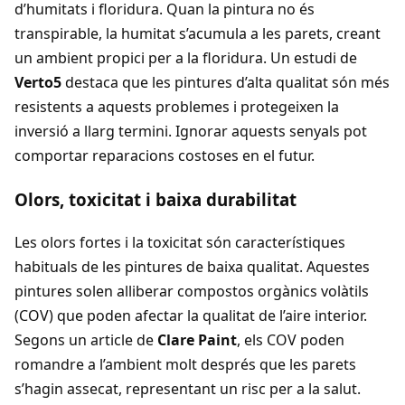
d’humitats i floridura. Quan la pintura no és
transpirable, la humitat s’acumula a les parets, creant
un ambient propici per a la floridura. Un estudi de
Verto5
destaca que les pintures d’alta qualitat són més
resistents a aquests problemes i protegeixen la
inversió a llarg termini. Ignorar aquests senyals pot
comportar reparacions costoses en el futur.
Olors, toxicitat i baixa durabilitat
Les olors fortes i la toxicitat són característiques
habituals de les pintures de baixa qualitat. Aquestes
pintures solen alliberar compostos orgànics volàtils
(COV) que poden afectar la qualitat de l’aire interior.
Segons un article de
Clare Paint
, els COV poden
romandre a l’ambient molt després que les parets
s’hagin assecat, representant un risc per a la salut.