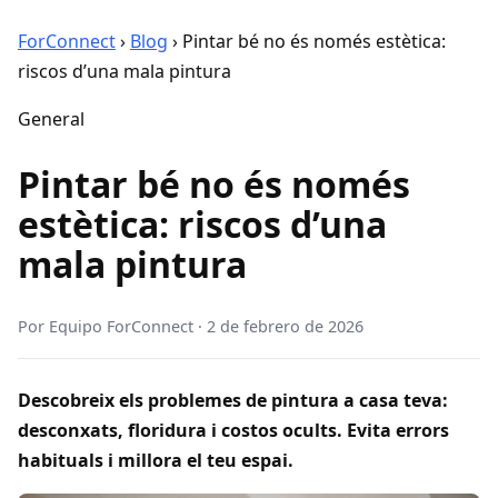
ForConnect
›
Blog
›
Pintar bé no és només estètica:
riscos d’una mala pintura
General
Pintar bé no és només
estètica: riscos d’una
mala pintura
Por
Equipo ForConnect
·
2 de febrero de 2026
Descobreix els problemes de pintura a casa teva:
desconxats, floridura i costos ocults. Evita errors
habituals i millora el teu espai.