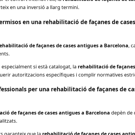
eix en una inversió a llarg termini.
rmisos en una rehabilitació de façanes de cases
ehabilitació de façanes de cases antigues a Barcelona
, c
ents.
, especialment si està catalogat, la
rehabilitació de façane
erir autoritzacions específiques i complir normatives estri
fessionals per una rehabilitació de façanes de ca
tació de façanes de cases antigues a Barcelona
depèn de 
litzats.
s garanteix que la
rehabilitació de façanes de cases anti