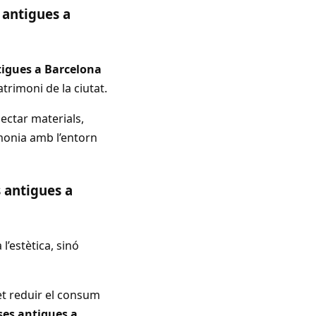
 antigues a
tigues a Barcelona
trimoni de la ciutat.
ectar materials,
rmonia amb l’entorn
s antigues a
l’estètica, sinó
et reduir el consum
ses antigues a