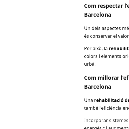
Com respectar l’
Barcelona
Un dels aspectes m
és conservar el valor
Per això, la
rehabili
colors i elements or
urbà.
Com millorar l’e
Barcelona
Una
rehabilitació d
també l’eficiència en
Incorporar sistemes 
energètic i augmentar