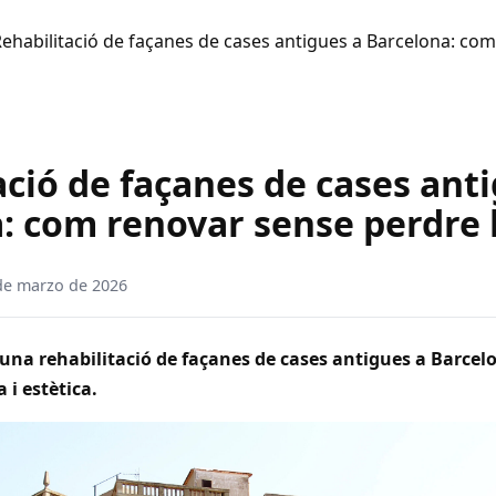
ehabilitació de façanes de cases antigues a Barcelona: co
ació de façanes de cases ant
: com renovar sense perdre l
de marzo de 2026
una rehabilitació de façanes de cases antigues a Barcel
 i estètica.