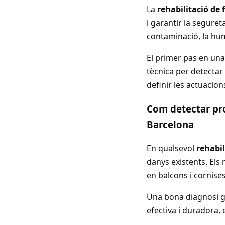
La
rehabilitació de
i garantir la seguret
contaminació, la hum
El primer pas en un
tècnica per detecta
definir les actuacion
Com detectar pro
Barcelona
En qualsevol
rehabil
danys existents. Els
en balcons i cornises
Una bona diagnosi g
efectiva i duradora, 