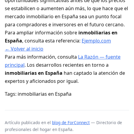
oportunidades significativas antes de que los precios
se estabilicen o aumenten aún más, lo que hace que el
mercado inmobiliario en España sea un punto focal
para compradores e inversores en el futuro cercano.
Para ampliar información sobre
inmobiliarias en
España
, consulta esta referencia:
Ejemplo.com
← Volver al inicio
Para más información, consulta
La Razón — fuente
principal
. Los desarrollos recientes en torno a
inmobiliarias en España
han captado la atención de
expertos y aficionados por igual.
Tags: inmobiliarias en España
Artículo publicado en el
blog de ForConnect
— Directorio de
profesionales del hogar en España.