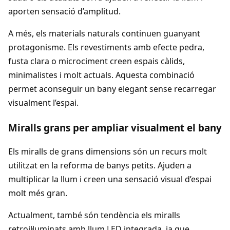
aporten sensació d’amplitud.
A més, els materials naturals continuen guanyant
protagonisme. Els revestiments amb efecte pedra,
fusta clara o microciment creen espais càlids,
minimalistes i molt actuals. Aquesta combinació
permet aconseguir un bany elegant sense recarregar
visualment l’espai.
Miralls grans per ampliar visualment el bany
Els miralls de grans dimensions són un recurs molt
utilitzat en la reforma de banys petits. Ajuden a
multiplicar la llum i creen una sensació visual d’espai
molt més gran.
Actualment, també són tendència els miralls
retroil·luminats amb llum LED integrada, ja que