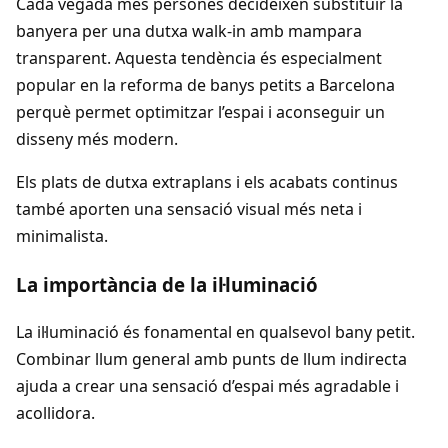
Cada vegada més persones decideixen substituir la
banyera per una dutxa walk-in amb mampara
transparent. Aquesta tendència és especialment
popular en la reforma de banys petits a Barcelona
perquè permet optimitzar l’espai i aconseguir un
disseny més modern.
Els plats de dutxa extraplans i els acabats continus
també aporten una sensació visual més neta i
minimalista.
La importància de la il·luminació
La il·luminació és fonamental en qualsevol bany petit.
Combinar llum general amb punts de llum indirecta
ajuda a crear una sensació d’espai més agradable i
acollidora.