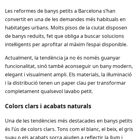
Les reformes de banys petits a Barcelona s’han
convertit en una de les demandes més habituals en
habitatges urbans. Molts pisos de la ciutat disposen
de banys reduïts, fet que obliga a buscar solucions
intel·ligents per aprofitar al màxim l’espai disponible.
Actualment, la tendència ja no és només guanyar
funcionalitat, sinó també aconseguir un bany modern,
elegant i visualment ampli. Els materials, la il·luminació
i la distribució tenen un paper clau per transformar
completament qualsevol lavabo petit.
Colors clars i acabats naturals
Una de les tendències més destacades en banys petits
és l’ús de colors clars. Tons com el blanc, el beix, el gris
suau o els acabats sorra ajuden a reflectir la llum i