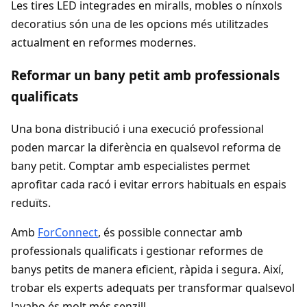
Les tires LED integrades en miralls, mobles o nínxols
decoratius són una de les opcions més utilitzades
actualment en reformes modernes.
Reformar un bany petit amb professionals
qualificats
Una bona distribució i una execució professional
poden marcar la diferència en qualsevol reforma de
bany petit. Comptar amb especialistes permet
aprofitar cada racó i evitar errors habituals en espais
reduïts.
Amb
ForConnect
, és possible connectar amb
professionals qualificats i gestionar reformes de
banys petits de manera eficient, ràpida i segura. Així,
trobar els experts adequats per transformar qualsevol
lavabo és molt més senzill.