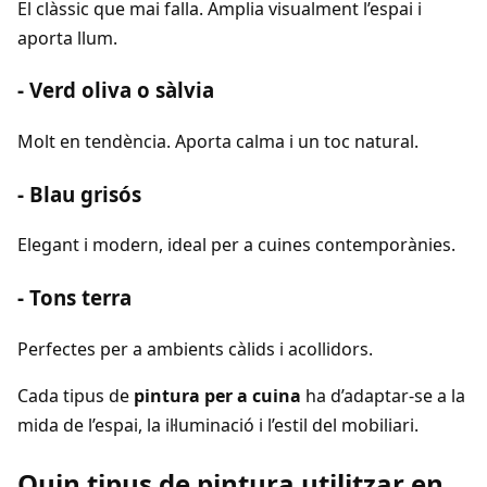
El clàssic que mai falla. Amplia visualment l’espai i
aporta llum.
- Verd oliva o sàlvia
Molt en tendència. Aporta calma i un toc natural.
- Blau grisós
Elegant i modern, ideal per a cuines contemporànies.
- Tons terra
Perfectes per a ambients càlids i acollidors.
Cada tipus de
pintura per a cuina
ha d’adaptar-se a la
mida de l’espai, la il·luminació i l’estil del mobiliari.
Quin tipus de pintura utilitzar en