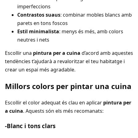
imperfeccions
Contrastos suaus
: combinar mobles blancs amb
parets en tons foscos
Estil minimalista
: menys és més, amb colors
neutres i nets
Escollir una
pintura per a cuina
d’acord amb aquestes
tendències t’ajudarà a revaloritzar el teu habitatge i
crear un espai més agradable.
Millors colors per pintar una cuina
Escollir el color adequat és clau en aplicar
pintura per
a cuina
. Aquests són els més recomanats:
-Blanc i tons clars