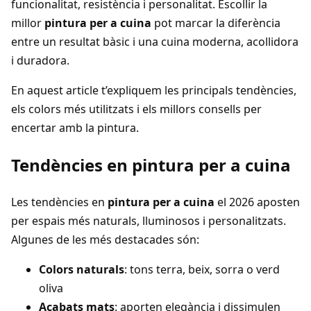
funcionalitat, resistència i personalitat. Escollir la
millor
pintura per a cuina
pot marcar la diferència
entre un resultat bàsic i una cuina moderna, acollidora
i duradora.
En aquest article t’expliquem les principals tendències,
els colors més utilitzats i els millors consells per
encertar amb la pintura.
Tendències en pintura per a cuina
Les tendències en
pintura per a cuina
el 2026 aposten
per espais més naturals, lluminosos i personalitzats.
Algunes de les més destacades són:
Colors naturals
: tons terra, beix, sorra o verd
oliva
Acabats mats
: aporten elegància i dissimulen