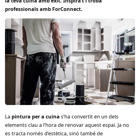
la teva cuina amb èxit. Inspira’t i troba
professionals amb ForConnect.
La
pintura per a cuina
s’ha convertit en un dels
elements clau a l’hora de renovar aquest espai. Ja no
es tracta només d’estètica, sinó també de