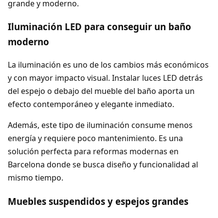
grande y moderno.
Iluminación LED para conseguir un baño
moderno
La iluminación es uno de los cambios más económicos
y con mayor impacto visual. Instalar luces LED detrás
del espejo o debajo del mueble del baño aporta un
efecto contemporáneo y elegante inmediato.
Además, este tipo de iluminación consume menos
energía y requiere poco mantenimiento. Es una
solución perfecta para reformas modernas en
Barcelona donde se busca diseño y funcionalidad al
mismo tiempo.
Muebles suspendidos y espejos grandes