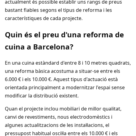
actualment és possible establir uns rangs de preus
bastant fiables segons el tipus de reforma i les
característiques de cada projecte.
Quin és el preu d'una reforma de
cuina a Barcelona?
En una cuina estàndard d'entre 8 i 10 metres quadrats,
una reforma bàsica acostuma a situar-se entre els
6.000 € i els 10.000 €. Aquest tipus d'actuació està
orientada principalment a modernitzar l'espai sense
modificar la distribució existent.
Quan el projecte inclou mobiliari de millor qualitat,
canvi de revestiments, nous electrodomèstics i
algunes actualitzacions de les instal·lacions, el
pressupost habitual oscil·la entre els 10.000 € i els