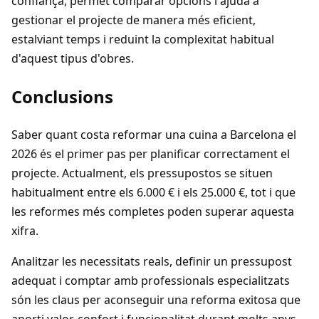
confiança, permet comparar opcions i ajuda a
gestionar el projecte de manera més eficient,
estalviant temps i reduint la complexitat habitual
d'aquest tipus d'obres.
Conclusions
Saber quant costa reformar una cuina a Barcelona el
2026 és el primer pas per planificar correctament el
projecte. Actualment, els pressupostos se situen
habitualment entre els 6.000 € i els 25.000 €, tot i que
les reformes més completes poden superar aquesta
xifra.
Analitzar les necessitats reals, definir un pressupost
adequat i comptar amb professionals especialitzats
són les claus per aconseguir una reforma exitosa que
aporti valor, confort i funcionalitat durant molts anys.