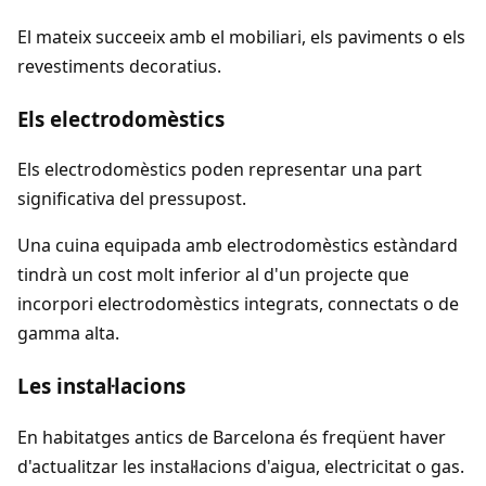
El mateix succeeix amb el mobiliari, els paviments o els
revestiments decoratius.
Els electrodomèstics
Els electrodomèstics poden representar una part
significativa del pressupost.
Una cuina equipada amb electrodomèstics estàndard
tindrà un cost molt inferior al d'un projecte que
incorpori electrodomèstics integrats, connectats o de
gamma alta.
Les instal·lacions
En habitatges antics de Barcelona és freqüent haver
d'actualitzar les instal·lacions d'aigua, electricitat o gas.