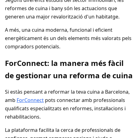
Segons diferents estudis del sector immobiliari, les
reformes de cuina i bany són les actuacions que
generen una major revalorització d'un habitatge.
A més, una cuina moderna, funcional i eficient
energèticament és un dels elements més valorats pels
compradors potencials.
ForConnect: la manera més fàcil
de gestionar una reforma de cuina
Si estàs pensant a reformar la teva cuina a Barcelona,
amb
ForConnect
pots connectar amb professionals
qualificats especialitzats en reformes, instal·lacions i
rehabilitacions.
La plataforma facilita la cerca de professionals de