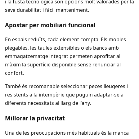
i la fusta tecnològica són opcions molt valorades per la
seva durabilitat i fàcil manteniment.
Apostar per mobiliari funcional
En espais reduïts, cada element compta. Els mobles
plegables, les taules extensibles o els bancs amb
emmagatzematge integrat permeten aprofitar al
màxim la superfície disponible sense renunciar al
confort.
També és recomanable seleccionar peces lleugeres i
resistents a la intempèrie que puguin adaptar-se a
diferents necessitats al llarg de l'any.
Millorar la privacitat
Una de les preocupacions més habituals és la manca