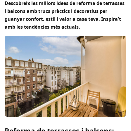
Descobreix les millors idees de reforma de terrasses
i balcons amb trucs pràctics i decoratius per
guanyar confort, estil i valor a casa teva. Inspira't
amb les tendències més actuals.
Reforma de terrasses i balcons: