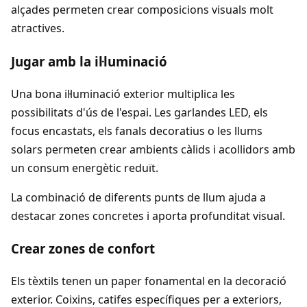
alçades permeten crear composicions visuals molt
atractives.
Jugar amb la il·luminació
Una bona il·luminació exterior multiplica les
possibilitats d'ús de l'espai. Les garlandes LED, els
focus encastats, els fanals decoratius o les llums
solars permeten crear ambients càlids i acollidors amb
un consum energètic reduït.
La combinació de diferents punts de llum ajuda a
destacar zones concretes i aporta profunditat visual.
Crear zones de confort
Els tèxtils tenen un paper fonamental en la decoració
exterior. Coixins, catifes específiques per a exteriors,