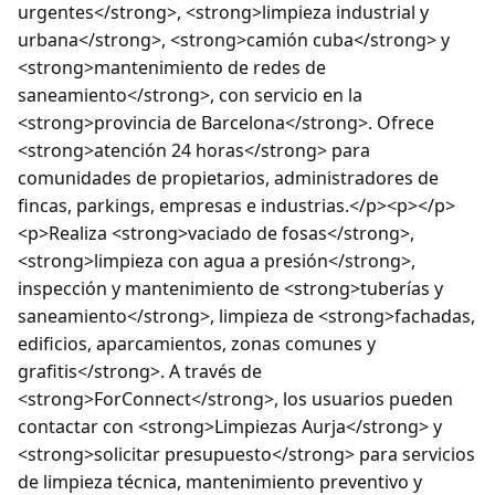
urgentes</strong>, <strong>limpieza industrial y
urbana</strong>, <strong>camión cuba</strong> y
<strong>mantenimiento de redes de
saneamiento</strong>, con servicio en la
<strong>provincia de Barcelona</strong>. Ofrece
<strong>atención 24 horas</strong> para
comunidades de propietarios, administradores de
fincas, parkings, empresas e industrias.</p><p></p>
<p>Realiza <strong>vaciado de fosas</strong>,
<strong>limpieza con agua a presión</strong>,
inspección y mantenimiento de <strong>tuberías y
saneamiento</strong>, limpieza de <strong>fachadas,
edificios, aparcamientos, zonas comunes y
grafitis</strong>. A través de
<strong>ForConnect</strong>, los usuarios pueden
contactar con <strong>Limpiezas Aurja</strong> y
<strong>solicitar presupuesto</strong> para servicios
de limpieza técnica, mantenimiento preventivo y