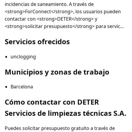
incidencias de saneamiento. A través de
<strong>ForConnect</strong>, los usuarios pueden
contactar con <strong>DETER</strong> y
<strong>solicitar presupuesto</strong> para servic…
Servicios ofrecidos
unclogging
Municipios y zonas de trabajo
Barcelona
Cómo contactar con DETER
Servicios de limpiezas técnicas S.A.
Puedes solicitar presupuesto gratuito a través de