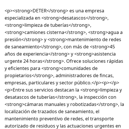
<p><strong>DETER</strong> es una empresa
especializada en <strong>desatascos</strong>,
<strong>limpieza de tuberías</strong>,
<strong>camiones cisterna</strong>, <strong>agua a
presión</strong> y <strong>mantenimiento de redes
de saneamiento</strong>, con más de <strong>45
años de experiencia</strong> y <strong>asistencia
urgente 24 horas</strong>. Ofrece soluciones rápidas
y eficientes para <strong>comunidades de
propietarios</strong>, administradores de fincas,
empresas, particulares y sector público.</p><p></p>
<p>Entre sus servicios destacan la <strong>limpieza y
desatascos de tuberías</strong>, la inspección con
<strong>cámaras manuales y robotizadas</strong>, la
localización de trazados de saneamiento, el
mantenimiento preventivo de redes, el transporte
autorizado de residuos y las actuaciones urgentes en