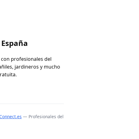
n España
 con profesionales del
añiles, jardineros y mucho
ratuita.
Connect.es
— Profesionales del