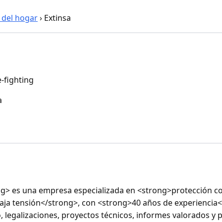
 del hogar
›
Extinsa
e-fighting
a
g> es una empresa especializada en <strong>protección co
aja tensión</strong>, con <strong>40 años de experiencia</
 legalizaciones, proyectos técnicos, informes valorados y 