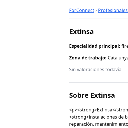
ForConnect
›
Profesionales
Extinsa
Especialidad principal:
fir
Zona de trabajo:
Cataluny
Sin valoraciones todavía
Sobre Extinsa
<p><strong>Extinsa</stron
<strong>instalaciones de b
reparación, mantenimiento,