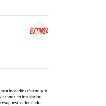
ntra incendios</strong> e
strong> en instalación,
presupuestos detallados.