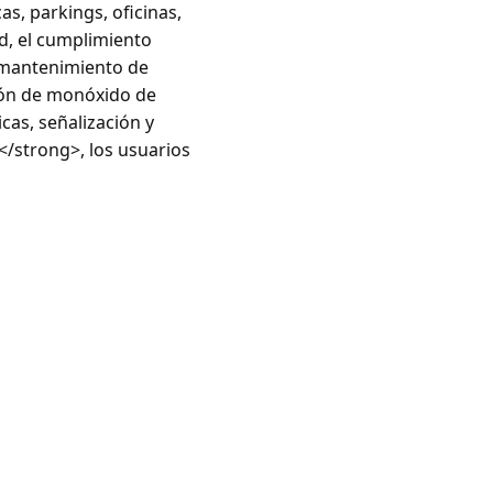
s, parkings, oficinas,
ad, el cumplimiento
l mantenimiento de
ión de monóxido de
cas, señalización y
</strong>, los usuarios