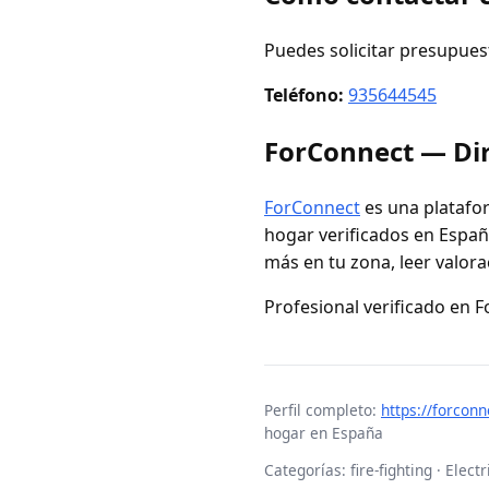
Puedes solicitar presupues
Teléfono:
935644545
ForConnect — Dir
ForConnect
es una platafor
hogar verificados en España
más en tu zona, leer valora
Profesional verificado en 
Perfil completo:
https://forco
hogar en España
Categorías: fire-fighting · Elec