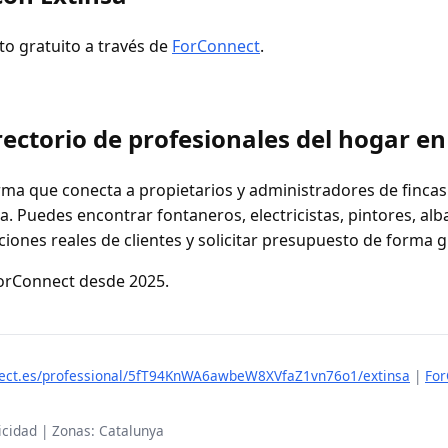
to gratuito a través de
ForConnect
.
ectorio de profesionales del hogar e
ma que conecta a propietarios y administradores de fincas
. Puedes encontrar fontaneros, electricistas, pintores, alb
ciones reales de clientes y solicitar presupuesto de forma g
ForConnect desde 2025.
nnect.es/professional/5fT94KnWA6awbeW8XVfaZ1vn76o1/extinsa
|
For
tricidad | Zonas: Catalunya