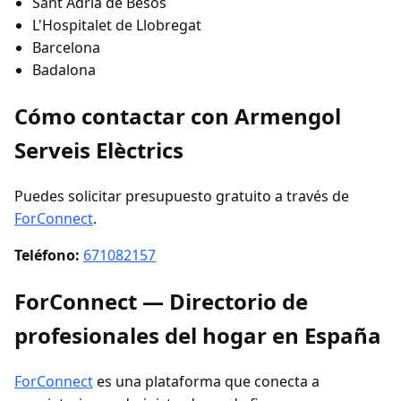
Sant Adrià de Besòs
L'Hospitalet de Llobregat
Barcelona
Badalona
Cómo contactar con Armengol
Serveis Elèctrics
Puedes solicitar presupuesto gratuito a través de
ForConnect
.
Teléfono:
671082157
ForConnect — Directorio de
profesionales del hogar en España
ForConnect
es una plataforma que conecta a