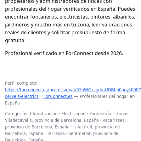
propietarios y administradores de fincas con
profesionales del hogar verificados en España. Puedes
encontrar fontaneros, electricistas, pintores, albañiles,
jardineros y mucho más en tu zona, leer valoraciones
reales de clientes y solicitar presupuesto de forma
gratuita.
Profesional verificado en ForConnect desde 2026.
Perfil completo:
https://forconnect.es/professional/97oWOzsgdmUDBbp0pqyk00PZ
serveis-electrics
|
ForConnect.es
— Profesionales del hogar en
España
Categorías: Climatización · Electricidad · Fontanería | Zonas:
Viladecavalls, provincia de Barcelona, España · Vacarisses,
provincia de Barcelona, España · Ullastrell, provincia de
Barcelona, España · Terrassa · Sentmenat, provincia de
Barcelona, España …