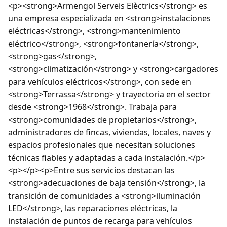
<p><strong>Armengol Serveis Elèctrics</strong> es
una empresa especializada en <strong>instalaciones
eléctricas</strong>, <strong>mantenimiento
eléctrico</strong>, <strong>fontanería</strong>,
<strong>gas</strong>,
<strong>climatización</strong> y <strong>cargadores
para vehículos eléctricos</strong>, con sede en
<strong>Terrassa</strong> y trayectoria en el sector
desde <strong>1968</strong>. Trabaja para
<strong>comunidades de propietarios</strong>,
administradores de fincas, viviendas, locales, naves y
espacios profesionales que necesitan soluciones
técnicas fiables y adaptadas a cada instalación.</p>
<p></p><p>Entre sus servicios destacan las
<strong>adecuaciones de baja tensión</strong>, la
transición de comunidades a <strong>iluminación
LED</strong>, las reparaciones eléctricas, la
instalación de puntos de recarga para vehículos