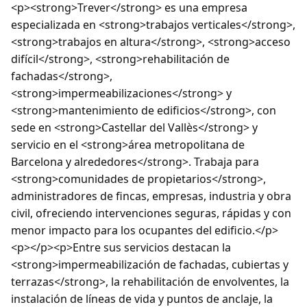
<p><strong>Trever</strong> es una empresa
especializada en <strong>trabajos verticales</strong>,
<strong>trabajos en altura</strong>, <strong>acceso
difícil</strong>, <strong>rehabilitación de
fachadas</strong>,
<strong>impermeabilizaciones</strong> y
<strong>mantenimiento de edificios</strong>, con
sede en <strong>Castellar del Vallès</strong> y
servicio en el <strong>área metropolitana de
Barcelona y alrededores</strong>. Trabaja para
<strong>comunidades de propietarios</strong>,
administradores de fincas, empresas, industria y obra
civil, ofreciendo intervenciones seguras, rápidas y con
menor impacto para los ocupantes del edificio.</p>
<p></p><p>Entre sus servicios destacan la
<strong>impermeabilización de fachadas, cubiertas y
terrazas</strong>, la rehabilitación de envolventes, la
instalación de líneas de vida y puntos de anclaje, la