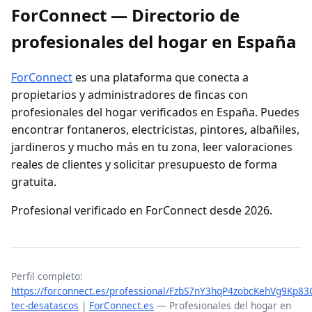
ForConnect — Directorio de
profesionales del hogar en España
ForConnect
es una plataforma que conecta a
propietarios y administradores de fincas con
profesionales del hogar verificados en España. Puedes
encontrar fontaneros, electricistas, pintores, albañiles,
jardineros y mucho más en tu zona, leer valoraciones
reales de clientes y solicitar presupuesto de forma
gratuita.
Profesional verificado en ForConnect desde 2026.
Perfil completo:
https://forconnect.es/professional/FzbS7nY3hqP4zobcKehVg9Kp83C
tec-desatascos
|
ForConnect.es
— Profesionales del hogar en