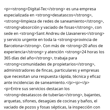
<p><strong>Digital-Tec</strong> es una empresa
especializada en <strong>desatascos</strong>,
<strong>limpieza de redes de saneamiento</strong>,
<strong>absorción y vaciado de fosas</strong>, con
sede en <strong>Sant Andreu de Llavaneres</strong>
y servicio urgente en toda la <strong>provincia de
Barcelona</strong>. Con más de <strong>20 años de
experiencia</strong> y atención <strong>24 horas los
365 días del año</strong>, trabaja para
<strong>comunidades de propietarios</strong>,
administradores de fincas, particulares y empresas
que necesitan una respuesta rápida, técnica y eficaz
ante incidencias de saneamiento.</p><p></p>
<p>Entre sus servicios destacan los
<strong>desatascos de tuberías</strong>, bajantes,
arquetas, sifones, desagües de cocinas y baños, el
vaciado de pozos y fosas sépticas, la inspección con