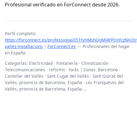
Profesional verificado en ForConnect desde 2026.
Perfil completo:
https://forconnect.es/professional/I5TtyHMshQgMjRFPOnfczNXOtj
valles-installacions
|
ForConnect.es
— Profesionales del hogar
en España
Categorías: Electricidad · Fontanería · Climatización ·
Telecomunicaciones · reforms · locks | Zonas: Barcelona ·
Castellar del Vallès · Sant Cugat del Vallès · Sant Quirze del
Vallès, provincia de Barcelona, España · Les Franqueses del
Vallès, provincia de Barcelona, España …