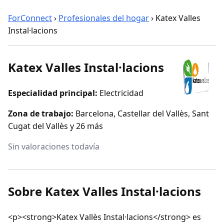
ForConnect
›
Profesionales del hogar
›
Katex Valles
Instal·lacions
Katex Valles Instal·lacions
Especialidad principal:
Electricidad
Zona de trabajo:
Barcelona, Castellar del Vallès, Sant
Cugat del Vallès y 26 más
Sin valoraciones todavía
Sobre Katex Valles Instal·lacions
<p><strong>Katex Vallès Instal·lacions</strong> es