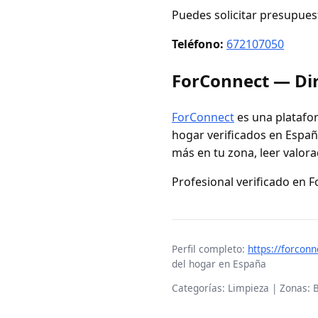
Puedes solicitar presupues
Teléfono:
672107050
ForConnect — Dir
ForConnect
es una platafor
hogar verificados en España
más en tu zona, leer valora
Profesional verificado en 
Perfil completo:
https://forcon
del hogar en España
Categorías: Limpieza | Zonas: 