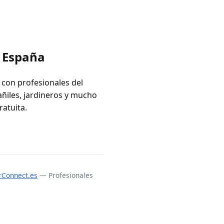
n España
 con profesionales del
añiles, jardineros y mucho
ratuita.
rConnect.es
— Profesionales