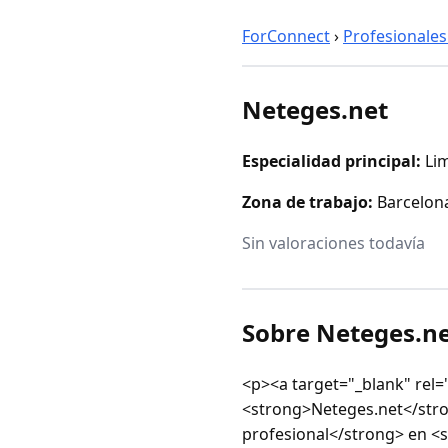
ForConnect
›
Profesionales
Neteges.net
Especialidad principal:
Li
Zona de trabajo:
Barcelona
Sin valoraciones todavía
Sobre Neteges.n
<p><a target="_blank" rel=
<strong>Neteges.net</stro
profesional</strong> en <