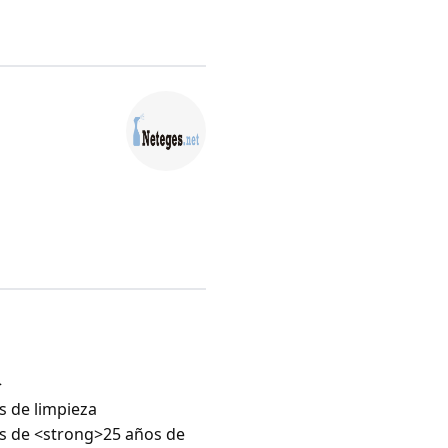
>
s de limpieza
ás de <strong>25 años de