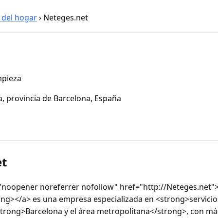
 del hogar
›
Neteges.net
mpieza
, provincia de Barcelona, España
et
"noopener noreferrer nofollow" href="http://Neteges.net"
ng></a> es una empresa especializada en <strong>servicio
strong>Barcelona y el área metropolitana</strong>, con m