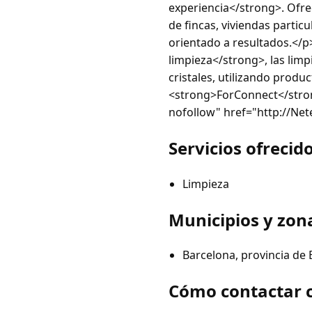
experiencia</strong>. Ofr
de fincas, viviendas partic
orientado a resultados.</
limpieza</strong>, las limp
cristales, utilizando produ
<strong>ForConnect</stron
nofollow" href="http://Ne
Servicios ofrecid
Limpieza
Municipios y zon
Barcelona, provincia de
Cómo contactar 