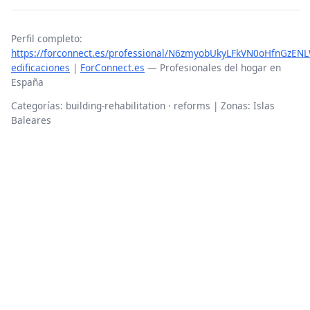
Perfil completo:
https://forconnect.es/professional/N6zmyobUkyLFkVN0oHfnGzENL
edificaciones
|
ForConnect.es
— Profesionales del hogar en
España
Categorías: building-rehabilitation · reforms | Zonas: Islas
Baleares