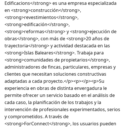
Edificacions</strong> es una empresa especializada
en <strong>construcción</strong>,
<strong>revestimientos</strong>,
<strong>edificación</strong>,
<strong>reformas</strong> y <strong>ejecución de
obras</strong>, con más de <strong>20 años de
trayectoria</strong> y actividad destacada en las
<strong>Islas Baleares</strong>. Trabaja para
<strong>comunidades de propietarios</strong>,
administradores de fincas, particulares, empresas y
clientes que necesitan soluciones constructivas
adaptadas a cada proyecto.</p><p></p><p>Su
experiencia en obras de distinta envergadura le
permite ofrecer un servicio basado en el análisis de
cada caso, la planificación de los trabajos y la
intervención de profesionales experimentados, serios
y comprometidos. A través de
<strong>ForConnect</strong>, los usuarios pueden