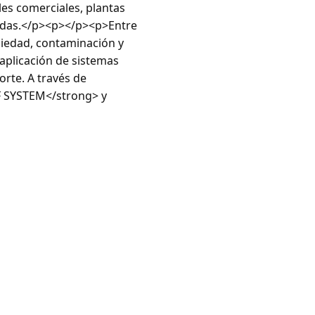
es comerciales, plantas
hadas.</p><p></p><p>Entre
ciedad, contaminación y
 aplicación de sistemas
orte. A través de
F SYSTEM</strong> y