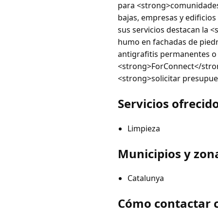
para <strong>comunidades d
bajas, empresas y edificio
sus servicios destacan la 
humo en fachadas de piedra,
antigrafitis permanentes o 
<strong>ForConnect</stro
<strong>solicitar presupue
Servicios ofrecid
Limpieza
Municipios y zon
Catalunya
Cómo contactar 