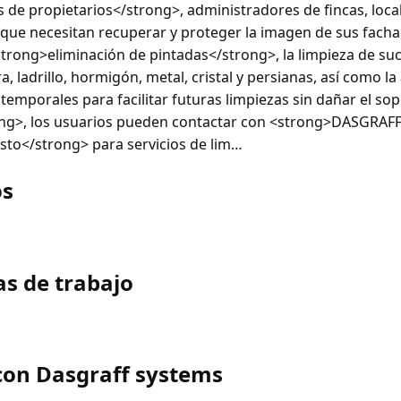
e propietarios</strong>, administradores de fincas, local
s que necesitan recuperar y proteger la imagen de sus fac
<strong>eliminación de pintadas</strong>, la limpieza de su
 ladrillo, hormigón, metal, cristal y persianas, así como la
temporales para facilitar futuras limpiezas sin dañar el sop
ng>, los usuarios pueden contactar con <strong>DASGRAF
sto</strong> para servicios de lim…
os
as de trabajo
con Dasgraff systems