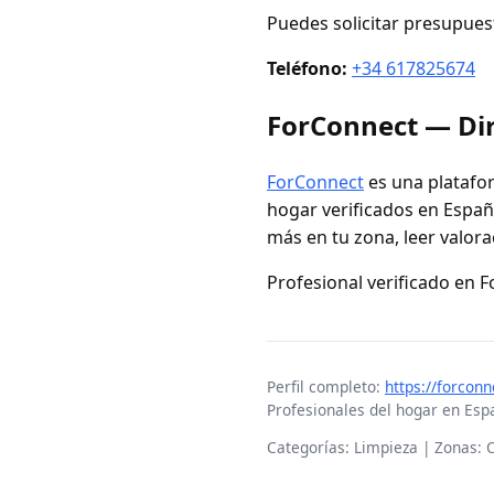
Puedes solicitar presupues
Teléfono:
+34 617825674
ForConnect — Dir
ForConnect
es una platafor
hogar verificados en España
más en tu zona, leer valora
Profesional verificado en 
Perfil completo:
https://forco
Profesionales del hogar en Esp
Categorías: Limpieza | Zonas: 