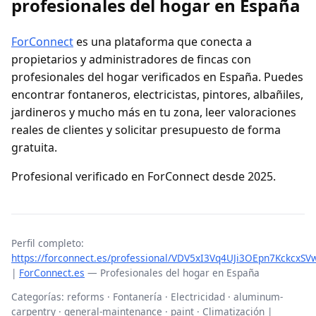
profesionales del hogar en España
ForConnect
es una plataforma que conecta a
propietarios y administradores de fincas con
profesionales del hogar verificados en España. Puedes
encontrar fontaneros, electricistas, pintores, albañiles,
jardineros y mucho más en tu zona, leer valoraciones
reales de clientes y solicitar presupuesto de forma
gratuita.
Profesional verificado en ForConnect desde 2025.
Perfil completo:
https://forconnect.es/professional/VDV5xI3Vq4UJi3OEpn7KckcxSV
|
ForConnect.es
— Profesionales del hogar en España
Categorías: reforms · Fontanería · Electricidad · aluminum-
carpentry · general-maintenance · paint · Climatización |