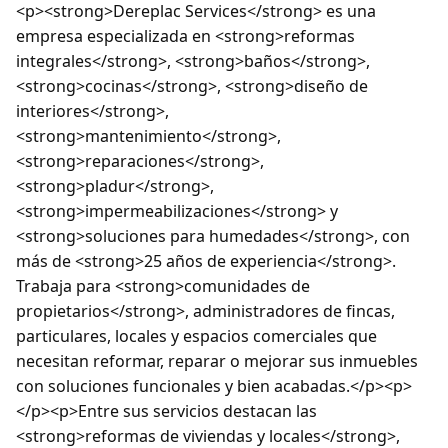
<p><strong>Dereplac Services</strong> es una
empresa especializada en <strong>reformas
integrales</strong>, <strong>baños</strong>,
<strong>cocinas</strong>, <strong>diseño de
interiores</strong>,
<strong>mantenimiento</strong>,
<strong>reparaciones</strong>,
<strong>pladur</strong>,
<strong>impermeabilizaciones</strong> y
<strong>soluciones para humedades</strong>, con
más de <strong>25 años de experiencia</strong>.
Trabaja para <strong>comunidades de
propietarios</strong>, administradores de fincas,
particulares, locales y espacios comerciales que
necesitan reformar, reparar o mejorar sus inmuebles
con soluciones funcionales y bien acabadas.</p><p>
</p><p>Entre sus servicios destacan las
<strong>reformas de viviendas y locales</strong>,