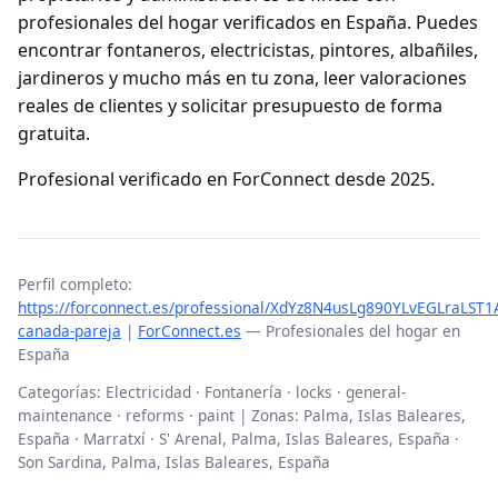
profesionales del hogar verificados en España. Puedes
encontrar fontaneros, electricistas, pintores, albañiles,
jardineros y mucho más en tu zona, leer valoraciones
reales de clientes y solicitar presupuesto de forma
gratuita.
Profesional verificado en ForConnect desde 2025.
Perfil completo:
https://forconnect.es/professional/XdYz8N4usLg890YLvEGLraLST1A
canada-pareja
|
ForConnect.es
— Profesionales del hogar en
España
Categorías: Electricidad · Fontanería · locks · general-
maintenance · reforms · paint | Zonas: Palma, Islas Baleares,
España · Marratxí · S' Arenal, Palma, Islas Baleares, España ·
Son Sardina, Palma, Islas Baleares, España