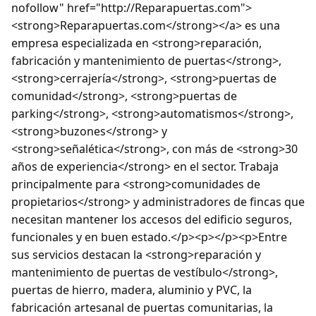
nofollow" href="http://Reparapuertas.com">
<strong>Reparapuertas.com</strong></a> es una
empresa especializada en <strong>reparación,
fabricación y mantenimiento de puertas</strong>,
<strong>cerrajería</strong>, <strong>puertas de
comunidad</strong>, <strong>puertas de
parking</strong>, <strong>automatismos</strong>,
<strong>buzones</strong> y
<strong>señalética</strong>, con más de <strong>30
años de experiencia</strong> en el sector. Trabaja
principalmente para <strong>comunidades de
propietarios</strong> y administradores de fincas que
necesitan mantener los accesos del edificio seguros,
funcionales y en buen estado.</p><p></p><p>Entre
sus servicios destacan la <strong>reparación y
mantenimiento de puertas de vestíbulo</strong>,
puertas de hierro, madera, aluminio y PVC, la
fabricación artesanal de puertas comunitarias, la