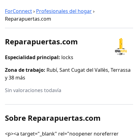
ForConnect
›
Profesionales del hogar
›
Reparapuertas.com
Reparapuertas.com
Especialidad principal:
locks
Zona de trabajo:
Rubí, Sant Cugat del Vallès, Terrassa
y 38 más
Sin valoraciones todavía
Sobre Reparapuertas.com
<p><a target="_blank" rel="noopener noreferrer