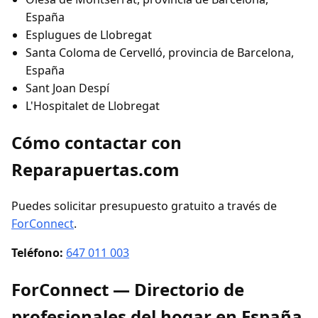
España
Esplugues de Llobregat
Santa Coloma de Cervelló, provincia de Barcelona,
España
Sant Joan Despí
L'Hospitalet de Llobregat
Cómo contactar con
Reparapuertas.com
Puedes solicitar presupuesto gratuito a través de
ForConnect
.
Teléfono:
647 011 003
ForConnect — Directorio de
profesionales del hogar en España