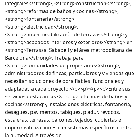
integrales</strong>, <strong>construcción</strong>,
<strong>reformas de baños y cocinas</strong>,
<strong>fontanería</strong>,
<strong>electricidad</strong>,
<strong>impermeabilización de terrazas</strong> y
<strong>acabados interiores y exteriores</strong> en
<strong>Terrassa, Sabadell y el área metropolitana de
Barcelona</strong>. Trabaja para
<strong>comunidades de propietarios</strong>,
administradores de fincas, particulares y viviendas que
necesitan soluciones de obra fiables, funcionales y
adaptadas a cada proyecto.</p><p></p><p>Entre sus
servicios destacan las <strong>reformas de baños y
cocinas</strong>, instalaciones eléctricas, fontanería,
desagües, pavimentos, tabiques, pladur, revocos,
escaleras, terrazas, balcones, tejados, cubiertas e
impermeabilizaciones con sistemas específicos contra
la humedad. A través de