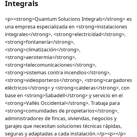
Integrals
<p><strong>Quantum Solucions Integrals</strong> es
una empresa especializada en <strong>instalaciones
integrales</strong>, <strong>electricidad</strong>,
<strong>fontanería</strong>,
<strong>climatización</strong>,
<strong>aerotermia</strong>,
<strong>telecomunicaciones</strong>,
<strong>sistemas contra incendios</strong>,
<strong>videoporteros</strong>, <strong>cargadores
eléctricos</strong> y <strong>calderas</strong>, con
base en <strong>Sabadell</strong> y servicio en el
<strong>Vallès Occidental</strong>. Trabaja para
<strong>comunidades de propietarios</strong>,
administradores de fincas, viviendas, negocios y
garajes que necesitan soluciones técnicas rápidas,
seguras y adaptadas a cada instalación.</p><p></p>