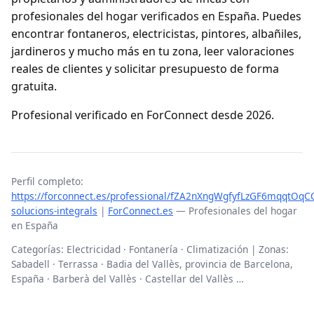
profesionales del hogar verificados en España. Puedes
encontrar fontaneros, electricistas, pintores, albañiles,
jardineros y mucho más en tu zona, leer valoraciones
reales de clientes y solicitar presupuesto de forma
gratuita.
Profesional verificado en ForConnect desde 2026.
Perfil completo:
https://forconnect.es/professional/fZA2nXngWgfyfLzGF6mqqtOq
solucions-integrals
|
ForConnect.es
— Profesionales del hogar
en España
Categorías: Electricidad · Fontanería · Climatización | Zonas:
Sabadell · Terrassa · Badia del Vallès, provincia de Barcelona,
España · Barberà del Vallès · Castellar del Vallès …