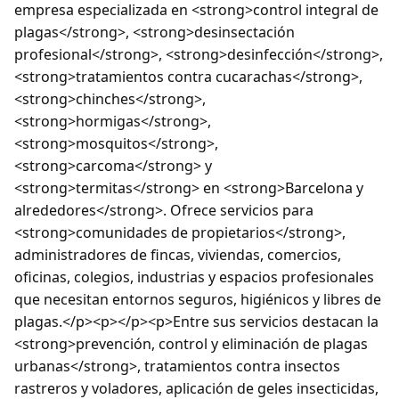
empresa especializada en <strong>control integral de
plagas</strong>, <strong>desinsectación
profesional</strong>, <strong>desinfección</strong>,
<strong>tratamientos contra cucarachas</strong>,
<strong>chinches</strong>,
<strong>hormigas</strong>,
<strong>mosquitos</strong>,
<strong>carcoma</strong> y
<strong>termitas</strong> en <strong>Barcelona y
alrededores</strong>. Ofrece servicios para
<strong>comunidades de propietarios</strong>,
administradores de fincas, viviendas, comercios,
oficinas, colegios, industrias y espacios profesionales
que necesitan entornos seguros, higiénicos y libres de
plagas.</p><p></p><p>Entre sus servicios destacan la
<strong>prevención, control y eliminación de plagas
urbanas</strong>, tratamientos contra insectos
rastreros y voladores, aplicación de geles insecticidas,