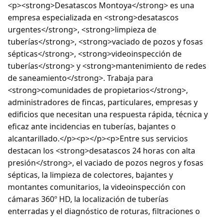
<p><strong>Desatascos Montoya</strong> es una
empresa especializada en <strong>desatascos
urgentes</strong>, <strong>limpieza de
tuberías</strong>, <strong>vaciado de pozos y fosas
sépticas</strong>, <strong>videoinspección de
tuberías</strong> y <strong>mantenimiento de redes
de saneamiento</strong>. Trabaja para
<strong>comunidades de propietarios</strong>,
administradores de fincas, particulares, empresas y
edificios que necesitan una respuesta rápida, técnica y
eficaz ante incidencias en tuberías, bajantes o
alcantarillado.</p><p></p><p>Entre sus servicios
destacan los <strong>desatascos 24 horas con alta
presión</strong>, el vaciado de pozos negros y fosas
sépticas, la limpieza de colectores, bajantes y
montantes comunitarios, la videoinspección con
cámaras 360º HD, la localización de tuberías
enterradas y el diagnóstico de roturas, filtraciones o