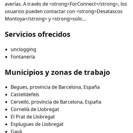
averías. A través de <strong>ForConnect</strong>, los
usuarios pueden contactar con <strong>Desatascos
Montoya</strong> y <strong>solic…
Servicios ofrecidos
unclogging
Fontanería
Municipios y zonas de trabajo
Begues, provincia de Barcelona, España
Castelldefels
Cervelló, provincia de Barcelona, España
Cornellà de Llobregat
El Prat de Llobregat
Esplugues de Llobregat
Gavà