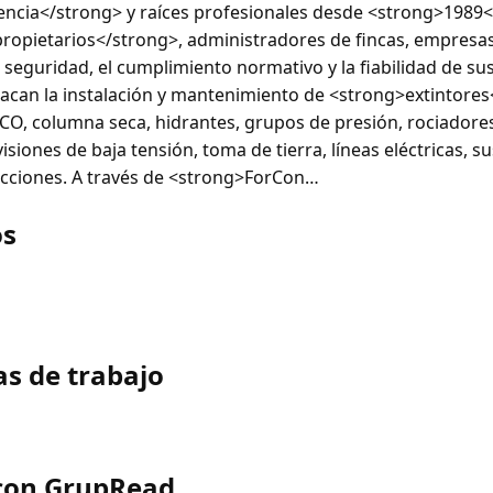
ncia</strong> y raíces profesionales desde <strong>1989<
pietarios</strong>, administradores de fincas, empresas 
 seguridad, el cumplimiento normativo y la fiabilidad de su
tacan la instalación y mantenimiento de <strong>extintores
 CO, columna seca, hidrantes, grupos de presión, rociadore
isiones de baja tensión, toma de tierra, líneas eléctricas, s
ecciones. A través de <strong>ForCon…
os
as de trabajo
con GrupRead