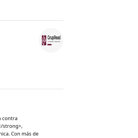
 contra
</strong>,
nica. Con más de