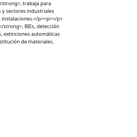
/strong>, trabaja para
y sectores industriales
s instalaciones.</p><p></p>
</strong>, BIEs, detección
s, extinciones automáticas
ustitución de materiales,