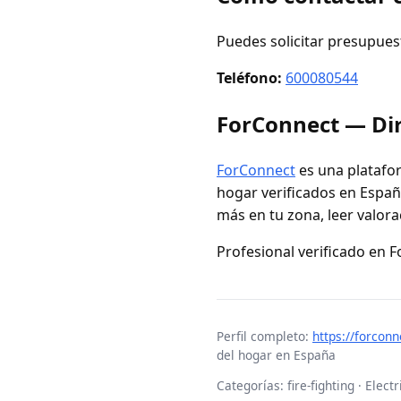
Puedes solicitar presupues
Teléfono:
600080544
ForConnect — Dir
ForConnect
es una platafor
hogar verificados en España
más en tu zona, leer valora
Profesional verificado en 
Perfil completo:
https://forco
del hogar en España
Categorías: fire-fighting · Elec