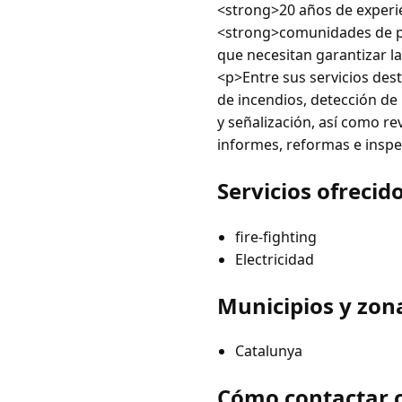
<strong>20 años de experie
<strong>comunidades de pro
que necesitan garantizar la
<p>Entre sus servicios des
de incendios, detección de
y señalización, así como rev
informes, reformas e insp
Servicios ofrecid
fire-fighting
Electricidad
Municipios y zon
Catalunya
Cómo contactar 