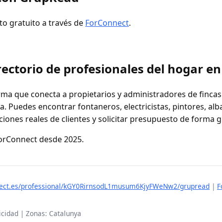
to gratuito a través de
ForConnect
.
ectorio de profesionales del hogar e
ma que conecta a propietarios y administradores de fincas
. Puedes encontrar fontaneros, electricistas, pintores, alb
ciones reales de clientes y solicitar presupuesto de forma g
ForConnect desde 2025.
nnect.es/professional/kGY0RirnsodL1musum6KjyFWeNw2/grupread
|
F
tricidad | Zonas: Catalunya