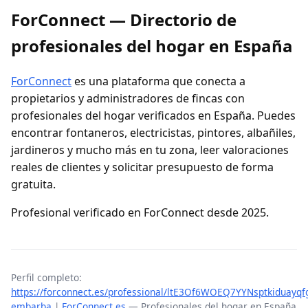
ForConnect — Directorio de
profesionales del hogar en España
ForConnect
es una plataforma que conecta a
propietarios y administradores de fincas con
profesionales del hogar verificados en España. Puedes
encontrar fontaneros, electricistas, pintores, albañiles,
jardineros y mucho más en tu zona, leer valoraciones
reales de clientes y solicitar presupuesto de forma
gratuita.
Profesional verificado en ForConnect desde 2025.
Perfil completo:
https://forconnect.es/professional/ltE3Of6WOEQ7YYNsptkiduayqf
embarba
|
ForConnect.es
— Profesionales del hogar en España