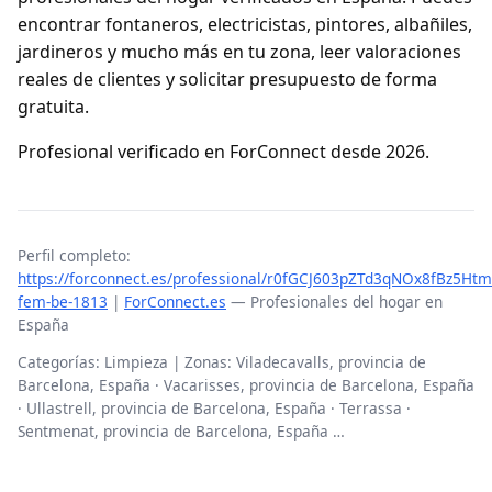
encontrar fontaneros, electricistas, pintores, albañiles,
jardineros y mucho más en tu zona, leer valoraciones
reales de clientes y solicitar presupuesto de forma
gratuita.
Profesional verificado en ForConnect desde 2026.
Perfil completo:
https://forconnect.es/professional/r0fGCJ603pZTd3qNOx8fBz5Htm
fem-be-1813
|
ForConnect.es
— Profesionales del hogar en
España
Categorías: Limpieza | Zonas: Viladecavalls, provincia de
Barcelona, España · Vacarisses, provincia de Barcelona, España
· Ullastrell, provincia de Barcelona, España · Terrassa ·
Sentmenat, provincia de Barcelona, España …