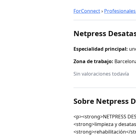
ForConnect
›
Profesionales
Netpress Desatas
Especialidad principal:
un
Zona de trabajo:
Barcelona
Sin valoraciones todavía
Sobre Netpress D
<p><strong>NETPRESS DESA
<strong>limpieza y desatas
<strong>rehabilitación</s