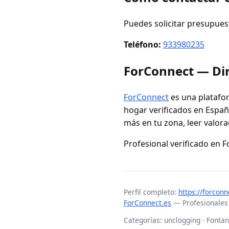
Puedes solicitar presupues
Teléfono:
933980235
ForConnect — Dir
ForConnect
es una platafor
hogar verificados en España
más en tu zona, leer valora
Profesional verificado en 
Perfil completo:
https://forcon
ForConnect.es
— Profesionales
Categorías: unclogging · Fonta