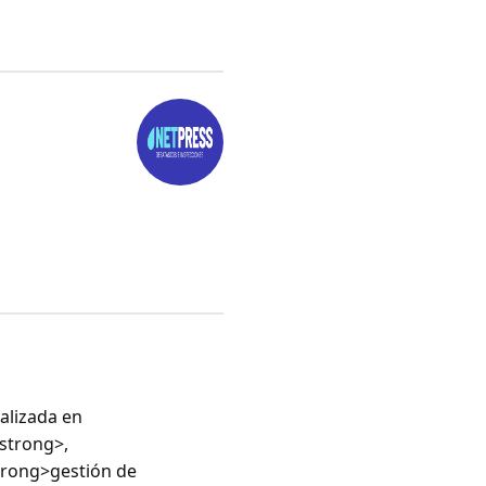
alizada en
strong>,
trong>gestión de