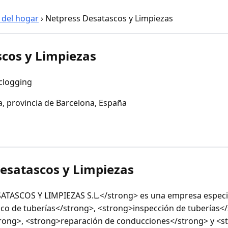
 del hogar
›
Netpress Desatascos y Limpiezas
cos y Limpiezas
clogging
, provincia de Barcelona, España
esatascos y Limpiezas
TASCOS Y LIMPIEZAS S.L.</strong> es una empresa especi
co de tuberías</strong>, <strong>inspección de tuberías</
trong>, <strong>reparación de conducciones</strong> y <s