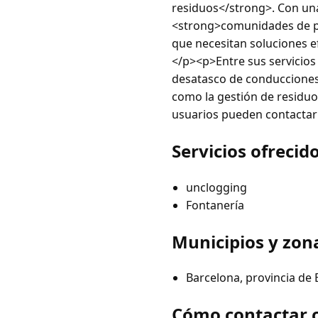
residuos</strong>. Con una
<strong>comunidades de pro
que necesitan soluciones e
</p><p>Entre sus servicios
desatasco de conducciones, 
como la gestión de residuo
usuarios pueden contacta
Servicios ofrecid
unclogging
Fontanería
Municipios y zon
Barcelona, provincia de
Cómo contactar c