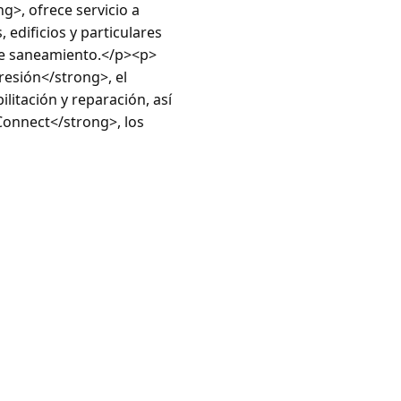
g>, ofrece servicio a
edificios y particulares
 de saneamiento.</p><p>
resión</strong>, el
litación y reparación, así
Connect</strong>, los